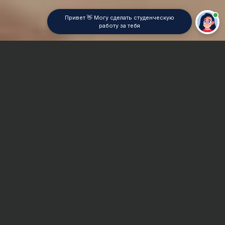
Привет 👋 Могу сделать студенческую
работу за тебя
Главная
Отчет по практике
Учет в строительстве
Сроки и Стоимость