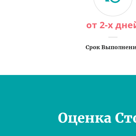
от 2-х дне
Срок Выполнен
Оценка Ст