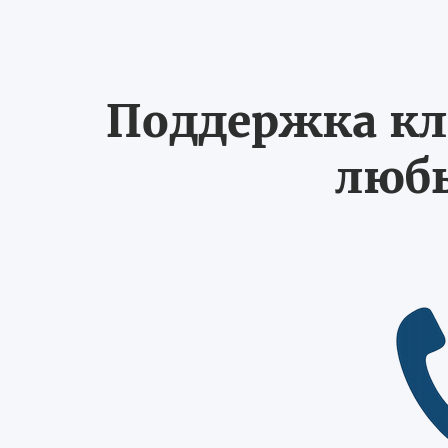
Поддержка кл
любы