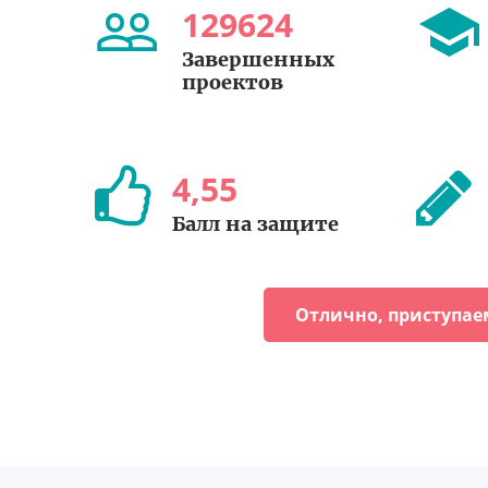
129624
Завершенных
проектов
4
,
55
Балл на защите
Отлично, приступае