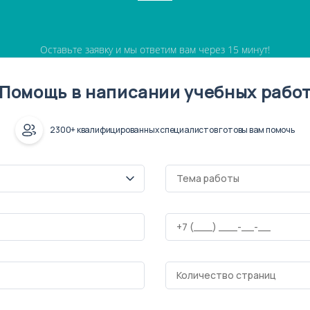
Оставьте заявку и мы ответим вам через 15 минут!
Помощь в написании учебных рабо
2300+ квалифицированных специалистов готовы вам помочь