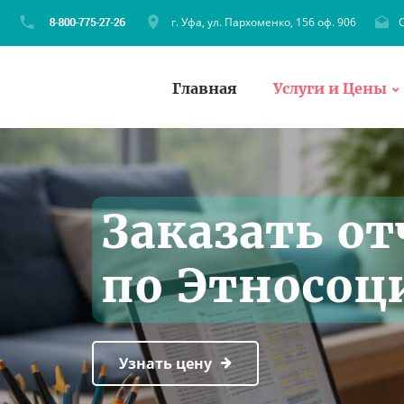
г. Уфа, ул. Пархоменко, 156 оф. 906
C
Главная
Услуги и Цены
Заказать от
по Этносоц
Узнать цену