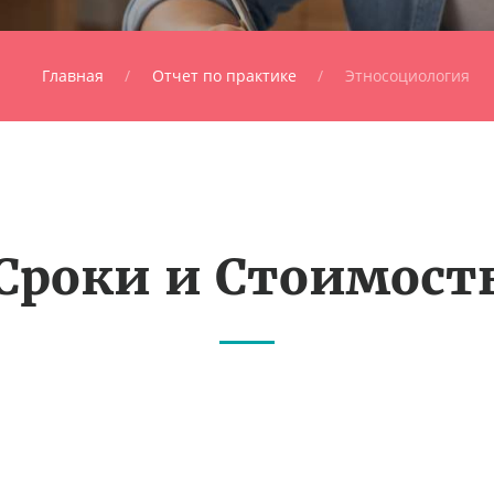
Главная
Отчет по практике
Этносоциология
Сроки и Стоимост