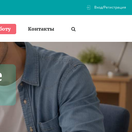
Вход/Регистрация
Контакты
боту
е