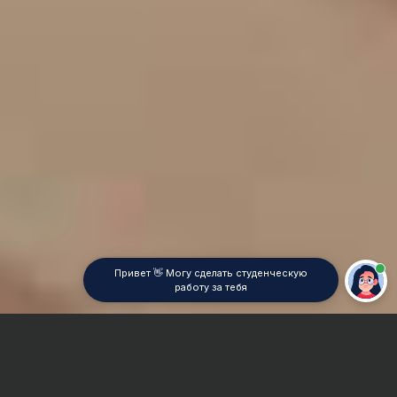
Привет 👋 Могу сделать студенческую
работу за тебя
Главная
Отчет по практике
Анатомия