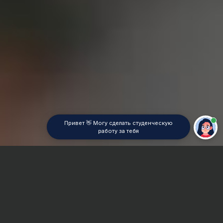
Привет 👋 Могу сделать студенческую
работу за тебя
Главная
ВУЗы Уфы
УЮИ МВД России
Курсовая работа