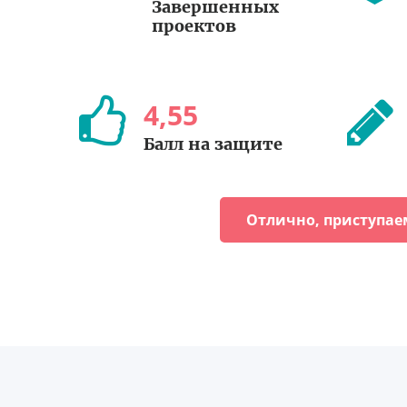
Завершенных
проектов
4
,
55
Балл на защите
Отлично, приступае