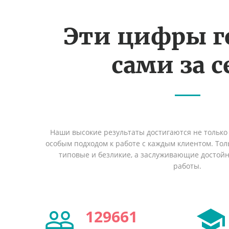
Эти цифры г
сами за с
Наши высокие результаты достигаются не только 
особым подходом к работе с каждым клиентом. Толь
типовые и безликие, а заслуживающие достой
работы.
129661