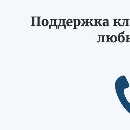
Поддержка кл
любы