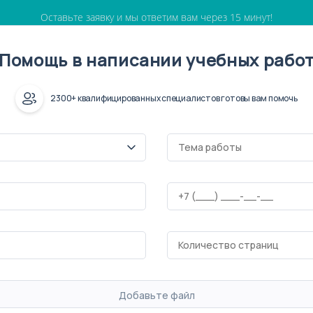
Оставьте заявку и мы ответим вам через 15 минут!
Помощь в написании учебных рабо
2300+ квалифицированных специалистов готовы вам помочь
Добавьте файл