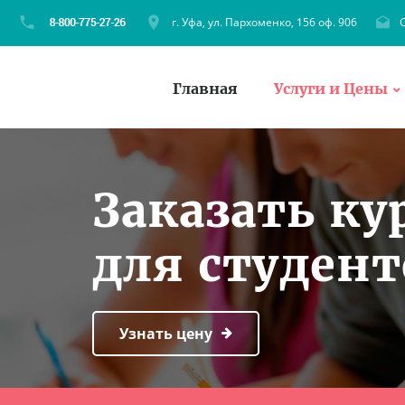
г. Уфа, ул. Пархоменко, 156 оф. 906
C
Главная
Услуги и Цены
Заказать ку
для студен
Узнать цену