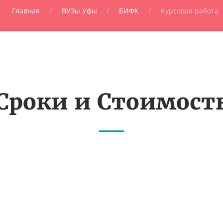
Главная
ВУЗы Уфы
БИФК
Курсовая работа
Сроки и Стоимост