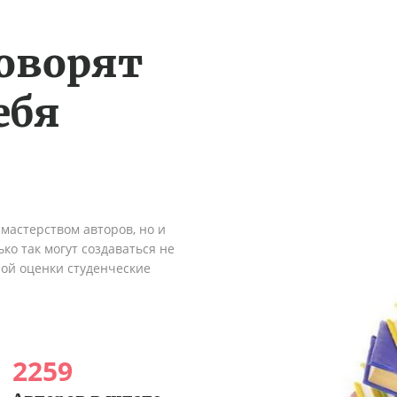
оворят
ебя
мастерством авторов, но и
ко так могут создаваться не
ной оценки студенческие
2259