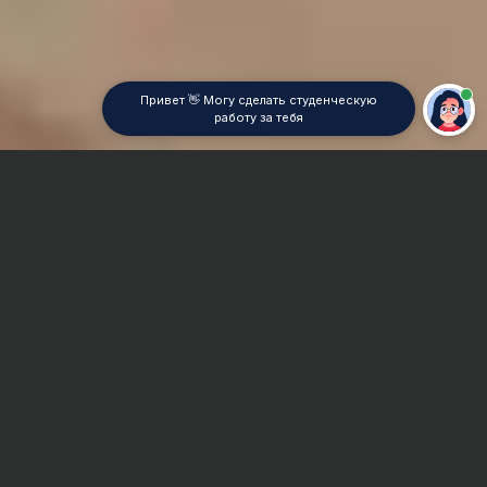
Привет 👋 Могу сделать студенческую
работу за тебя
Главная
Контрольная работа
История
Сроки и Стоимость