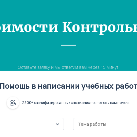
оимости Контроль
Оставьте заявку и мы ответим вам через 15 минут!
Помощь в написании учебных рабо
2300+ квалифицированных специалистов готовы вам помочь