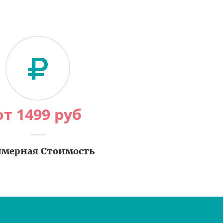
от
1499
руб
мерная Стоимость