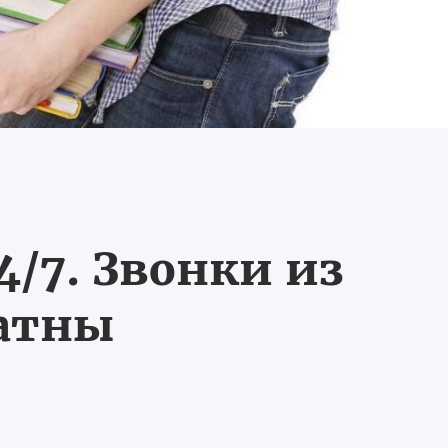
/7. Звонки из
латны