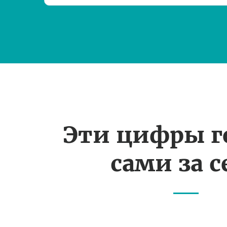
Эти цифры г
сами за с