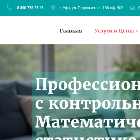
г. Уфа, ул. Пархоменко, 156 оф. 906
C
Главная
Услуги и Цены
Профессио
с контроль
Математич