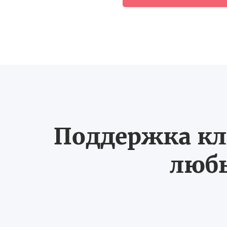
Поддержка кл
любы