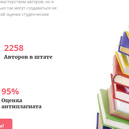
мастерством авторов, но и
ко так могут создаваться не
ной оценки студенческие
2258
Авторов в штате
95
%
Оценка
антиплагиата
м!