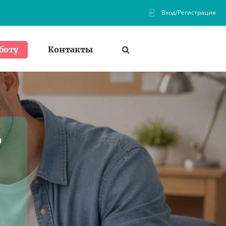
Вход/Регистрация
Контакты
боту
ь