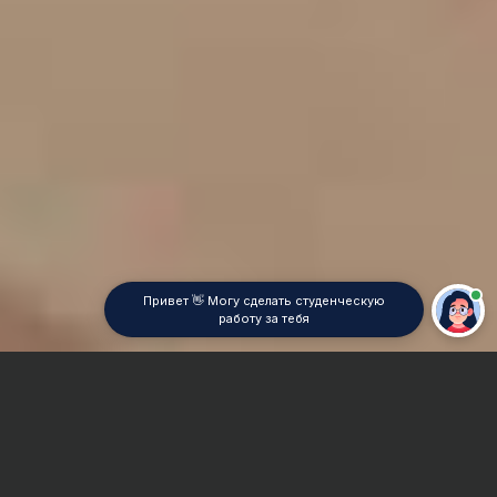
Привет 👋 Могу сделать студенческую
работу за тебя
Главная
Дипломная работа
Сопротивление материалов