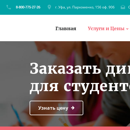
г. Уфа, ул. Пархоменко, 156 оф. 906
C
Главная
Услуги и Цены
Заказать д
для студент
Узнать цену