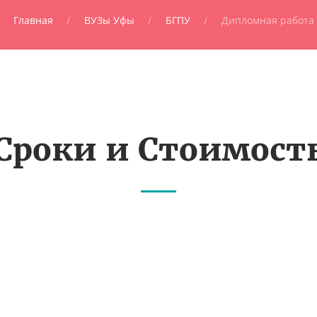
Главная
ВУЗы Уфы
БГПУ
Дипломная работа
Сроки и Стоимост