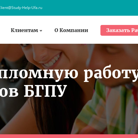
lient@Study-Help-Ufa.ru
Клиентам
О Компании
Заказать Ра
ипломную работ
ов БГПУ