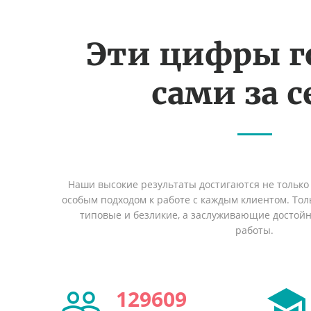
Эти цифры г
сами за с
Наши высокие результаты достигаются не только 
особым подходом к работе с каждым клиентом. Толь
типовые и безликие, а заслуживающие достой
работы.
129609