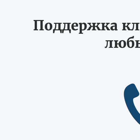
Поддержка кл
любы