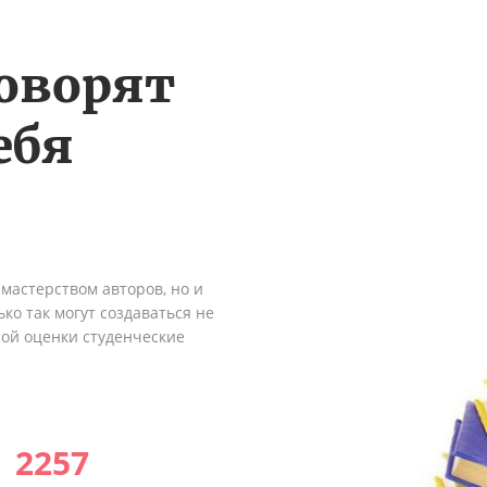
оворят
ебя
мастерством авторов, но и
ко так могут создаваться не
ной оценки студенческие
2257