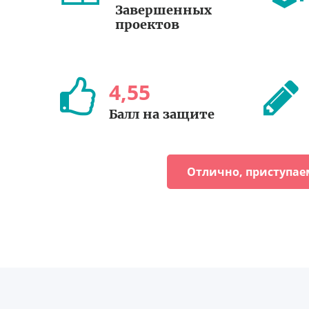
Завершенных
проектов
4
,
55
Балл на защите
Отлично, приступае