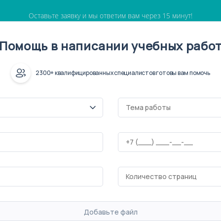
Оставьте заявку и мы ответим вам через 15 минут!
Помощь в написании учебных рабо
2300+ квалифицированных специалистов готовы вам помочь
Добавьте файл