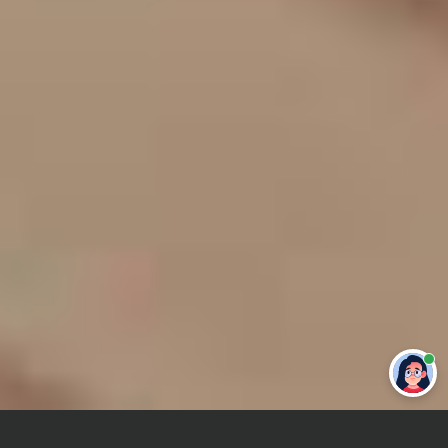
Привет 👋 Могу сделать студенческую
работу за тебя