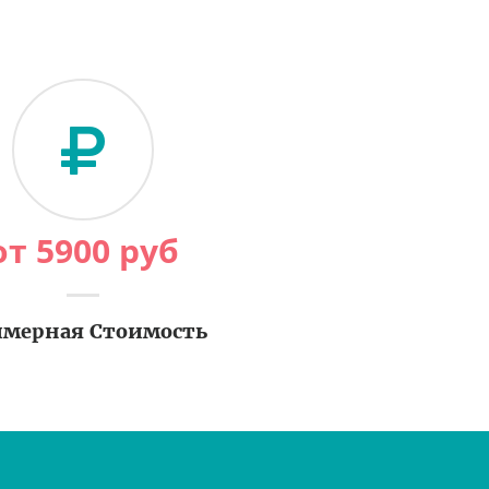
от
5900
руб
мерная Стоимость