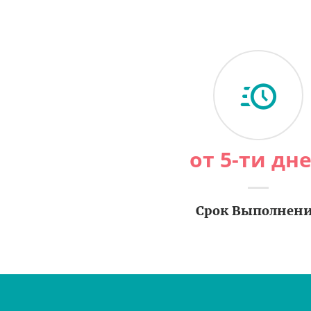
от 5-ти дн
Срок Выполнен