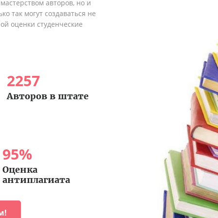
мастерством авторов, но и
ко так могут создаваться не
ной оценки студенческие
2257
Авторов в штате
95
%
Оценка
антиплагиата
м!