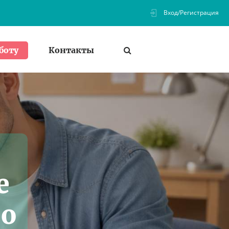
Вход/Регистрация
Контакты
боту
е
но