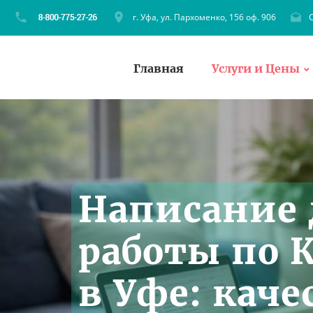
г. Уфа, ул. Пархоменко, 156 оф. 906
C
Главная
Услуги и Цены
Написание
работы по 
в Уфе: каче