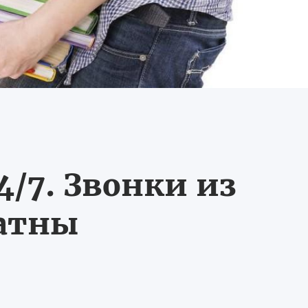
/7. Звонки из
латны