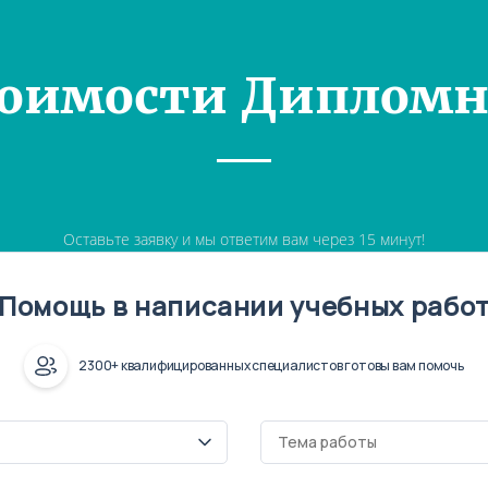
тоимости Дипломн
Оставьте заявку и мы ответим вам через 15 минут!
Помощь в написании учебных рабо
2300+ квалифицированных специалистов готовы вам помочь