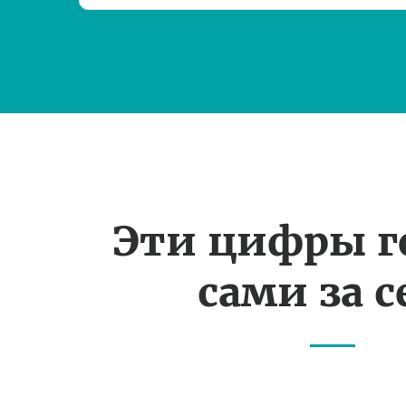
Эти цифры г
сами за с