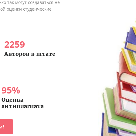
ко так могут создаваться не
ной оценки студенческие
2259
Авторов в штате
95
%
Оценка
антиплагиата
м!