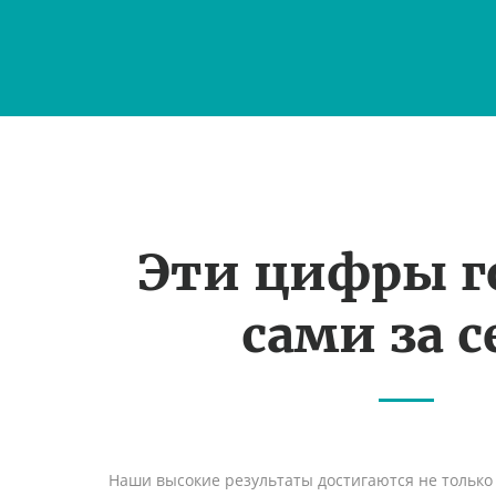
Эти цифры г
сами за с
Наши высокие результаты достигаются не только 