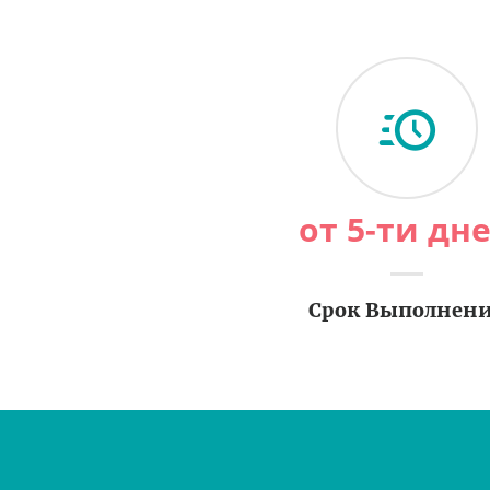
от 5-ти дн
Срок Выполнен