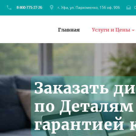
г. Уфа, ул. Пархоменко, 156 оф. 906
C
Главная
Услуги и Цены
Заказать д
по Деталям
гарантией 