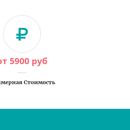
от
5900
руб
мерная Стоимость