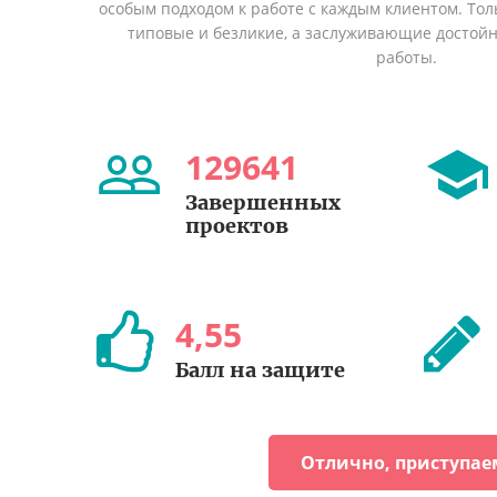
особым подходом к работе с каждым клиентом. Толь
типовые и безликие, а заслуживающие достой
работы.
129641
Завершенных
проектов
4
,
55
Балл на защите
Отлично, приступае