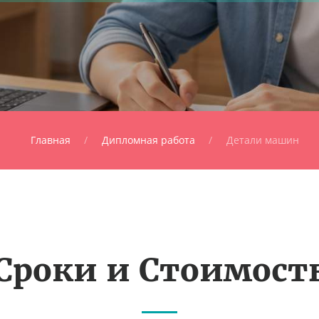
Главная
Дипломная работа
Детали машин
Сроки и Стоимост