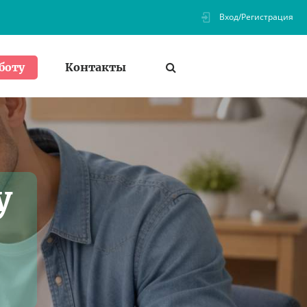
Вход/Регистрация
Контакты
боту
у