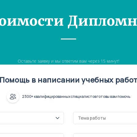
тоимости Дипломн
Оставьте заявку и мы ответим вам через 15 минут!
Помощь в написании учебных рабо
2300+ квалифицированных специалистов готовы вам помочь