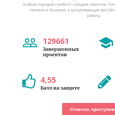
особым подходом к работе с каждым клиентом. Толь
типовые и безликие, а заслуживающие достой
работы.
129661
Завершенных
проектов
4
,
55
Балл на защите
Отлично, приступае