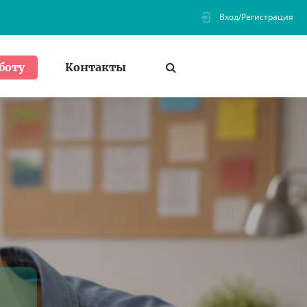
Вход/Регистрация
Контакты
боту