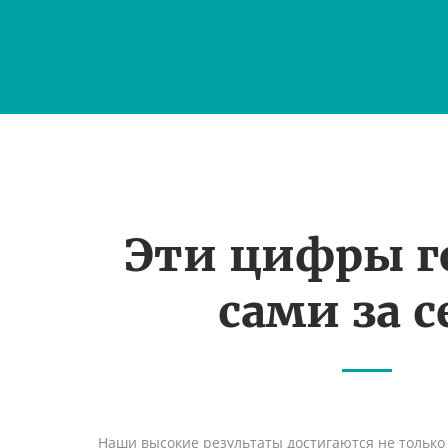
Эти цифры г
сами за с
Наши высокие результаты достигаются не только 