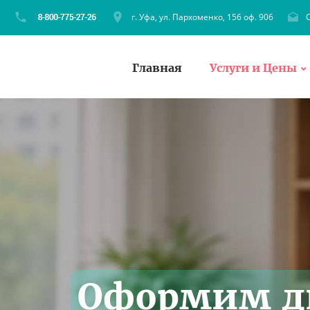
г. Уфа, ул. Пархоменко, 156 оф. 906
C
Главная
Услуги и Цены
Оформим 