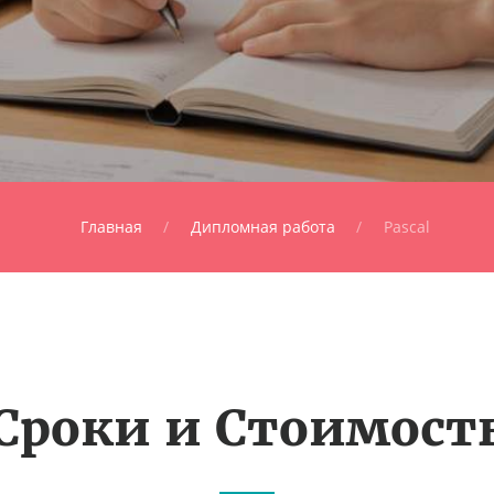
Главная
Дипломная работа
Pascal
Сроки и Стоимост