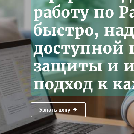
работу по Pa
быстро, на
доступной 
защиты и 
подход к ка
Узнать цену