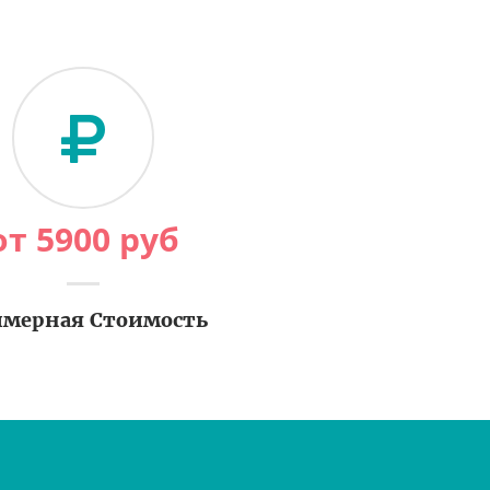
от
5900
руб
мерная Стоимость