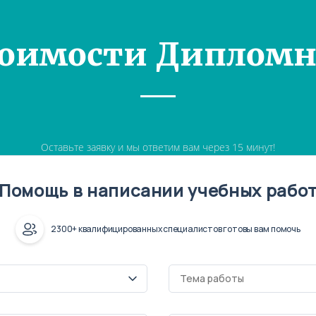
тоимости Дипломн
Оставьте заявку и мы ответим вам через 15 минут!
Помощь в написании учебных рабо
2300+ квалифицированных специалистов готовы вам помочь