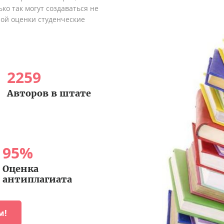
ко так могут создаваться не
ной оценки студенческие
2259
Авторов в штате
95
%
Оценка
антиплагиата
м!