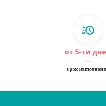
от 5-ти дн
Срок Выполнен