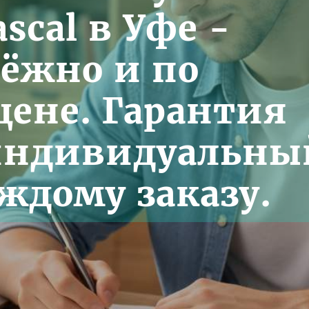
scal в Уфе -
дёжно и по
цене. Гарантия
индивидуальны
ждому заказу.