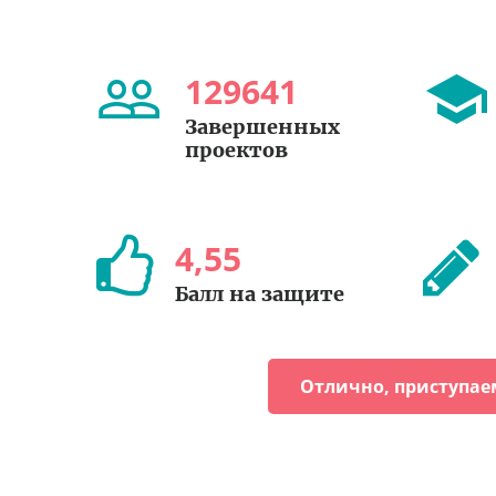
129641
Завершенных
проектов
4
,
55
Балл на защите
Отлично, приступае