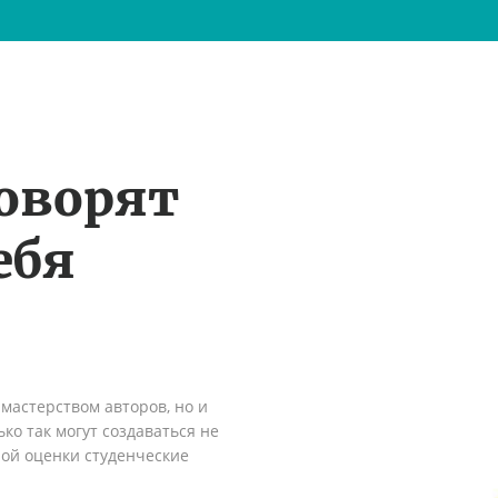
оворят
ебя
мастерством авторов, но и
ко так могут создаваться не
ной оценки студенческие