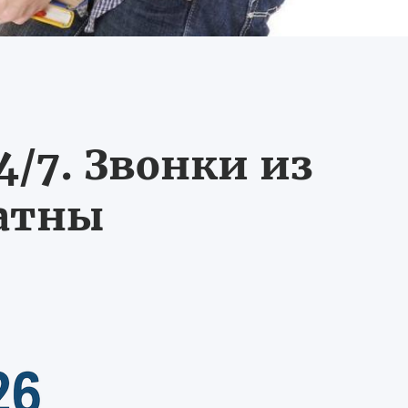
/7. Звонки из
латны