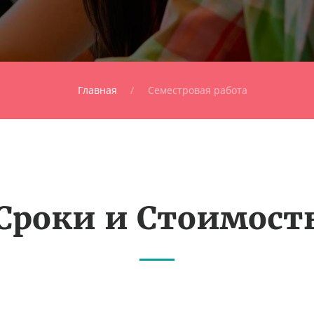
Главная
Семестровая работа
Сроки и Стоимост