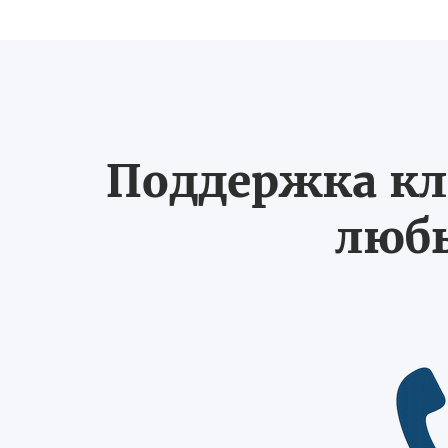
Поддержка кл
любы