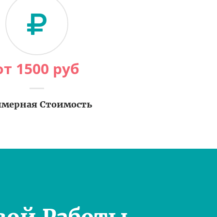
от
1500
руб
мерная Стоимость