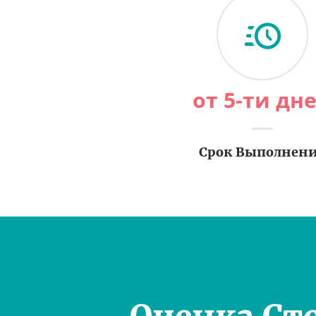
от 5-ти дн
Срок Выполнен