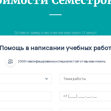
оимости Семестро
Оставьте заявку и мы ответим вам через 15 минут!
Помощь в написании учебных рабо
2300+ квалифицированных специалистов готовы вам помочь