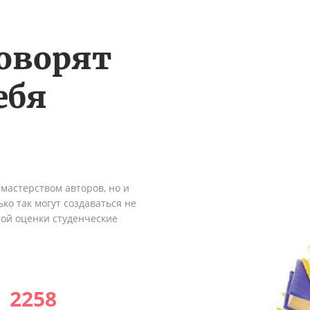
оворят
ебя
мастерством авторов, но и
ко так могут создаваться не
ной оценки студенческие
2258