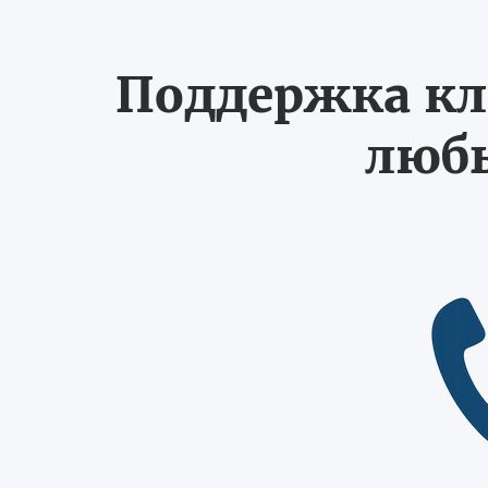
Поддержка кл
любы