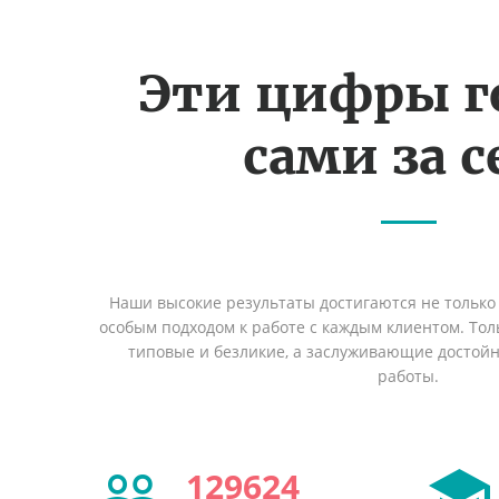
Эти цифры г
сами за с
Наши высокие результаты достигаются не только 
особым подходом к работе с каждым клиентом. Толь
типовые и безликие, а заслуживающие достой
работы.
129624