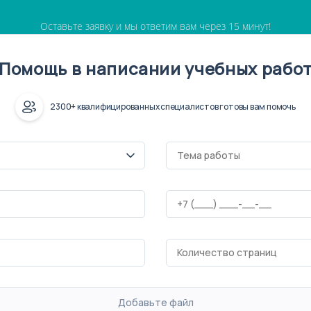
Оставьте заявку и мы ответим вам через 15 минут!
Помощь в написании учебных рабо
2300+ квалифицированных специалистов готовы вам помочь
Добавьте файл