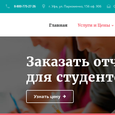
г. Уфа, ул. Пархоменко, 156 оф. 906
C
Главная
Услуги и Цены
Заказать от
для студен
Узнать цену