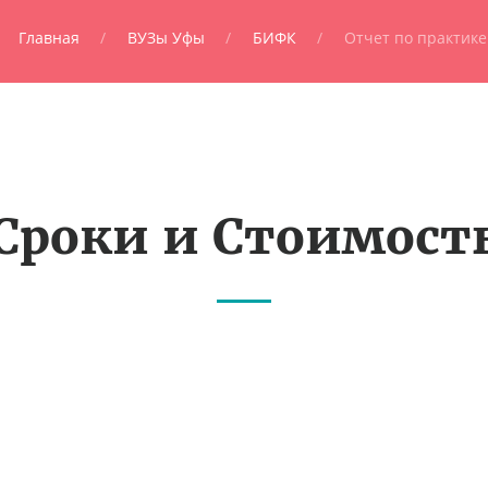
Главная
ВУЗы Уфы
БИФК
Отчет по практике
Сроки и Стоимост