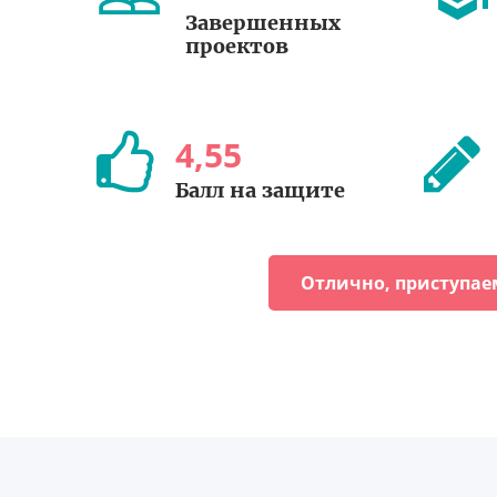
Завершенных
проектов
4
,
55
Балл на защите
Отлично, приступае