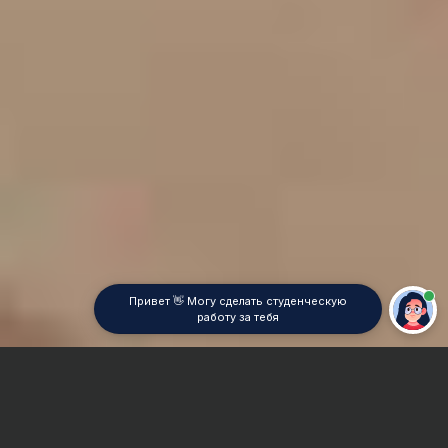
Привет 👋 Могу сделать студенческую
работу за тебя
Главная
Курсовая работа
Теория вероятностей и математическая статистика
(ТВиМС)