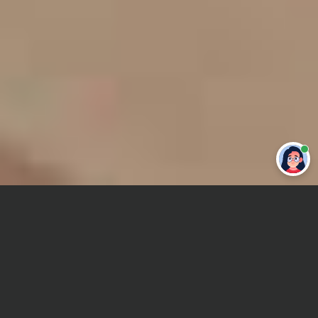
Привет 👋 Могу сделать студенческую
работу за тебя
Главная
Курсовая работа
Социология СМИ
Сроки и Стоимость