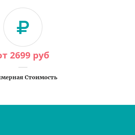
от
2699
руб
мерная Стоимость