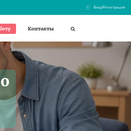
Вход/Регистрация
Контакты
боту
по