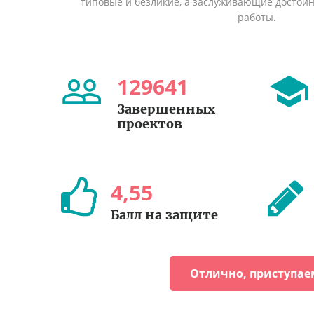
типовые и безликие, а заслуживающие достой
работы.
129641
Завершенных
проектов
4
,
55
Балл на защите
Отлично, приступае