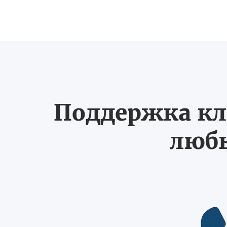
Поддержка кл
любы