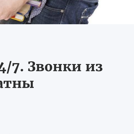
/7. Звонки из
латны