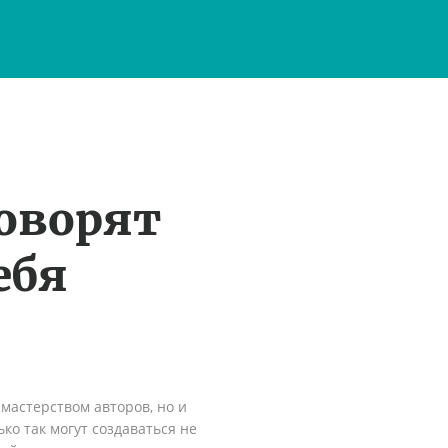
оворят
ебя
мастерством авторов, но и
ко так могут создаваться не