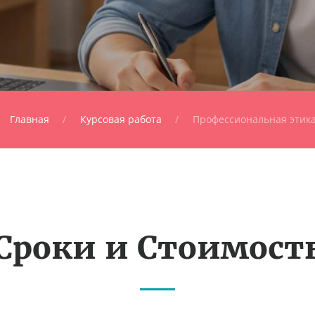
Главная
Курсовая работа
Профессиональная этик
Сроки и Стоимост