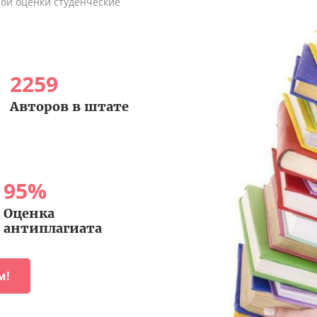
ной оценки студенческие
2259
Авторов в штате
95
%
Оценка
антиплагиата
м!