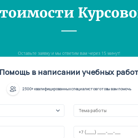
Стоимости Курсово
Оставьте заявку и мы ответим вам через 15 минут!
Помощь в написании учебных рабо
2300+ квалифицированных специалистов готовы вам помочь