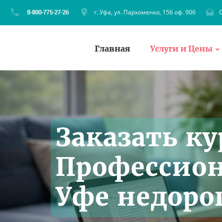
г. Уфа, ул. Пархоменко, 156 оф. 906
C
Главная
Услуги и Цены
Заказать ку
Профессион
Уфе недоро