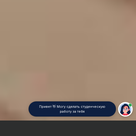
Привет 👋 Могу сделать студенческую
работу за тебя
Главная
Курсовая работа
Этика