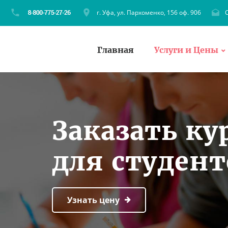
г. Уфа, ул. Пархоменко, 156 оф. 906
C
Главная
Услуги и Цены
Заказать ку
для студент
Узнать цену