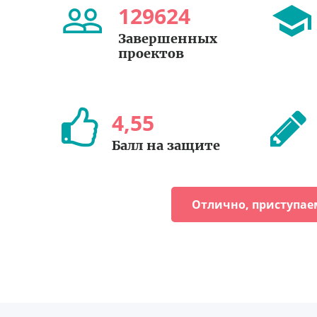
129624
Завершенных
проектов
4
,
55
Балл на защите
Отлично, приступае