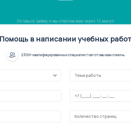
Оставьте заявку и мы ответим вам через 15 минут!
Помощь в написании учебных рабо
2300+ квалифицированных специалистов готовы вам помочь