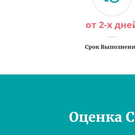
от 2-х дне
Срок Выполнен
Оценка 