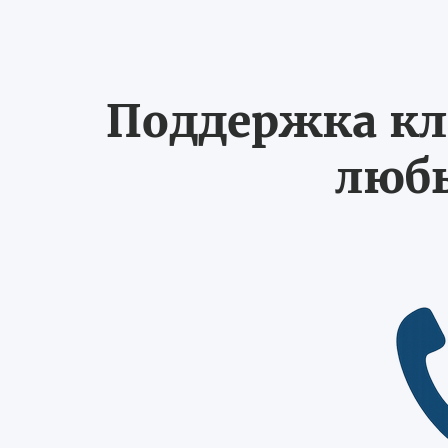
Поддержка кл
любы