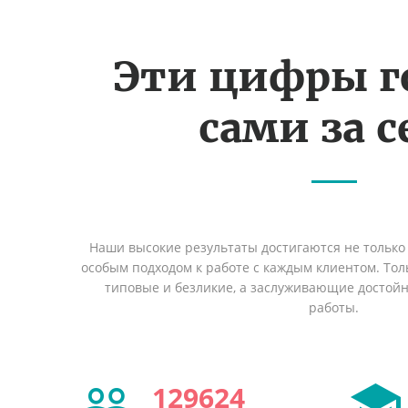
Эти цифры г
сами за с
Наши высокие результаты достигаются не только 
особым подходом к работе с каждым клиентом. Толь
типовые и безликие, а заслуживающие достой
работы.
129624