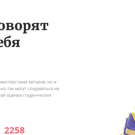
оворят
ебя
мастерством авторов, но и
ко так могут создаваться не
ной оценки студенческие
2258