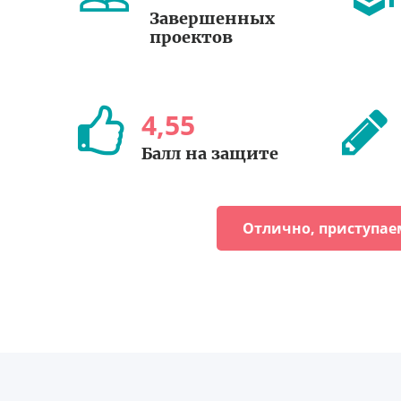
Завершенных
проектов
4
,
55
Балл на защите
Отлично, приступае