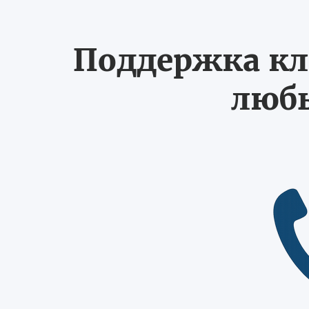
Поддержка кл
любы