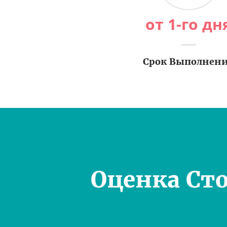
от 1-го дн
Срок Выполнен
Оценка Ст