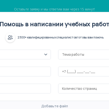
Оставьте заявку и мы ответим вам через 15 минут!
Помощь в написании учебных рабо
2300+ квалифицированных специалистов готовы вам помочь
Добавьте файл