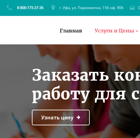
г. Уфа, ул. Пархоменко, 156 оф. 906
C
Главная
Услуги и Цены
Заказать к
работу для 
Узнать цену