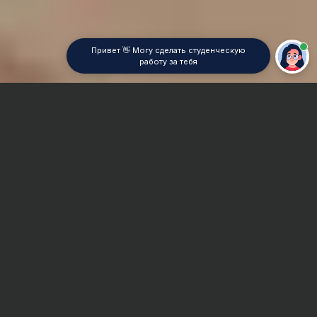
Привет 👋 Могу сделать студенческую
работу за тебя
Главная
Контрольная работа
Математическая физика
Сроки и Стоимость