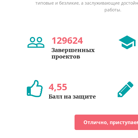
типовые и безликие, а заслуживающие достой
работы.
129624
Завершенных
проектов
4
,
55
Балл на защите
Отлично, приступае