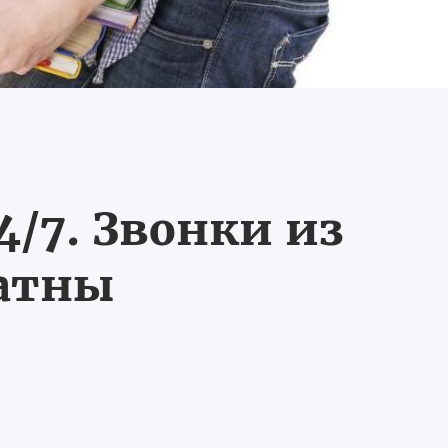
/7. Звонки из
латны