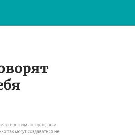
оворят
ебя
мастерством авторов, но и
ко так могут создаваться не