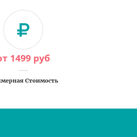
от
1499
руб
мерная Стоимость