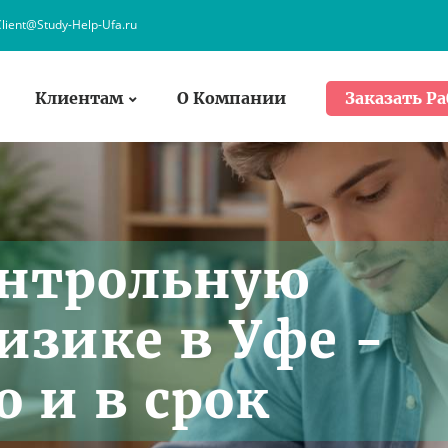
lient@Study-Help-Ufa.ru
Клиентам
О Компании
Заказать Ра
онтрольную
изике в Уфе -
 и в срок