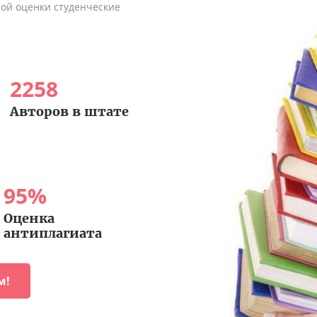
ной оценки студенческие
2258
Авторов в штате
95
%
Оценка
антиплагиата
м!