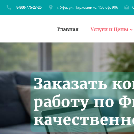
г. Уфа, ул. Пархоменко, 156 оф. 906
C
Главная
Услуги и Цены
Заказать к
работу по Ф
качественно