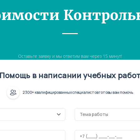
оимости Контроль
Оставьте заявку и мы ответим вам через 15 минут!
Помощь в написании учебных рабо
2300+ квалифицированных специалистов готовы вам помочь