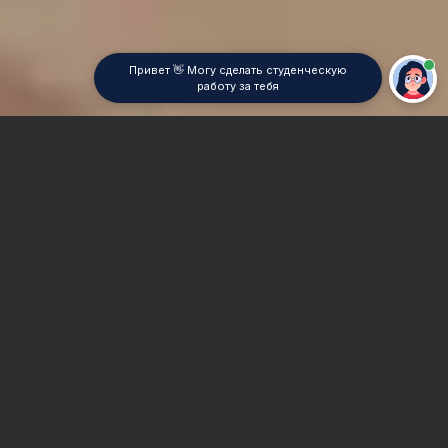
Привет 👋 Могу сделать студенческую
работу за тебя
Главная
Контрольная работа
Excel
Сроки и Стоимость