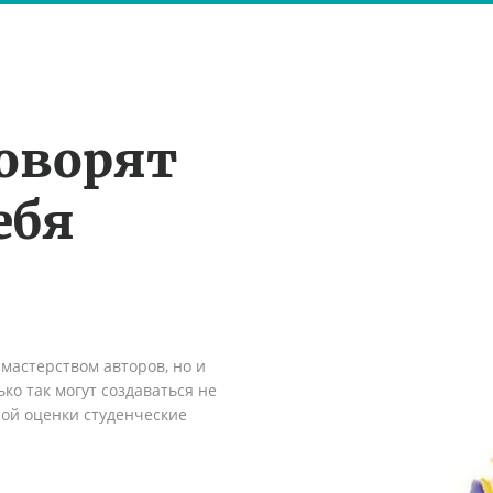
оворят
ебя
мастерством авторов, но и
ко так могут создаваться не
ной оценки студенческие