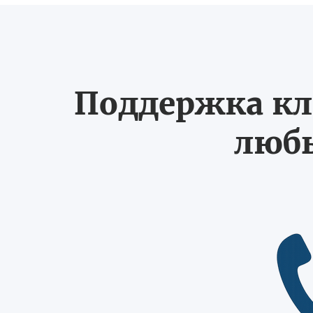
Поддержка кл
любы