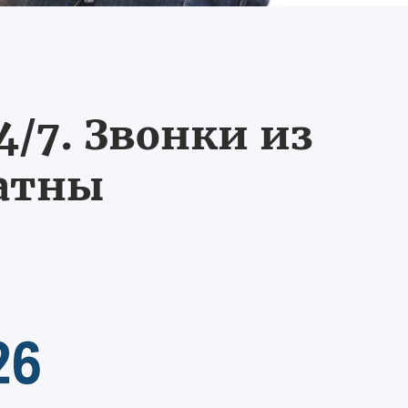
/7. Звонки из
латны