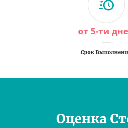
от 5-ти дн
Срок Выполнен
Оценка С