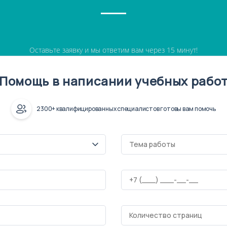
Оставьте заявку и мы ответим вам через 15 минут!
Помощь в написании учебных рабо
2300+ квалифицированных специалистов готовы вам помочь