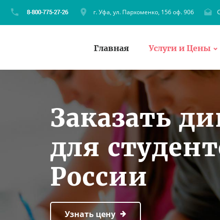
г. Уфа, ул. Пархоменко, 156 оф. 906
C
Главная
Услуги и Цены
Заказать д
для студен
России
Узнать цену