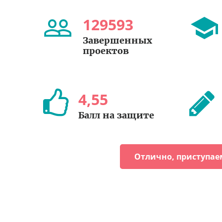
129593
Завершенных
проектов
4
,
55
Балл на защите
Отлично, приступае