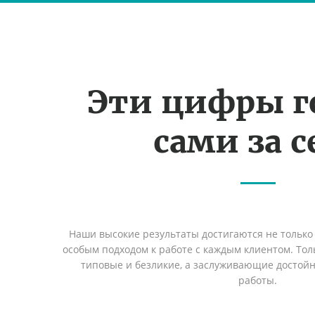
Эти цифры г
сами за с
Наши высокие результаты достигаются не только 
особым подходом к работе с каждым клиентом. Толь
типовые и безликие, а заслуживающие достой
работы.